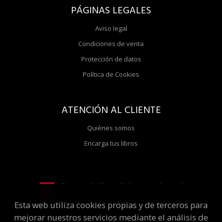
PÁGINAS LEGALES
Aviso legal
Condiciones de venta
Protección de datos
Política de Cookies
ATENCIÓN AL CLIENTE
Quiénes somos
Encarga tus libros
Esta actividad ha recibido una ayuda para la
modernización de librerías de la Comunidad de
Madrid correspondiente al año 2025
Esta web utiliza cookies propias y de terceros para
mejorar nuestros servicios mediante el análisis de