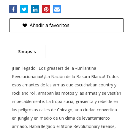
Añadir a favoritos
Sinopsis
¡Han llegado! ¡Los greasers de la «Brillantina
Revolucionaria»! ¡La Nación de la Basura Blanca! Todos
esos amantes de las armas que escuchaban country y
rock and roll, amaban las motos y las armas y se vestían
impecablemente. La tropa sucia, grasienta y rebelde en
las peligrosas calles de Chicago, una ciudad convertida
en jungla y en medio de un clima de levantamiento
armado. Había llegado el Stone Revolutionary Grease,