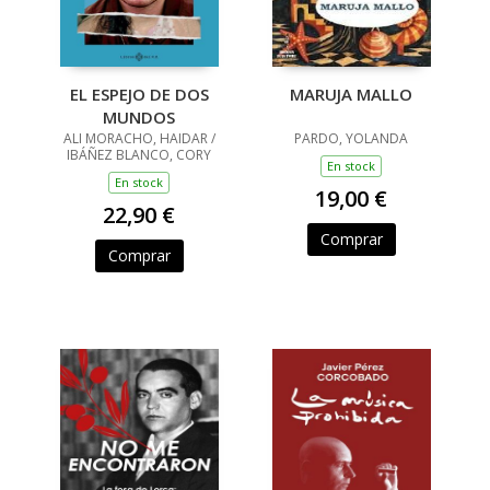
EL ESPEJO DE DOS
MARUJA MALLO
MUNDOS
ALI MORACHO, HAIDAR /
PARDO, YOLANDA
IBÁÑEZ BLANCO, CORY
En stock
En stock
19,00 €
22,90 €
Comprar
Comprar