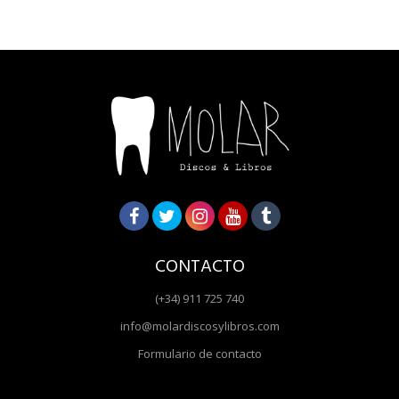
CONTACTO
(+34) 911 725 740
info@molardiscosylibros.com
Formulario de contacto