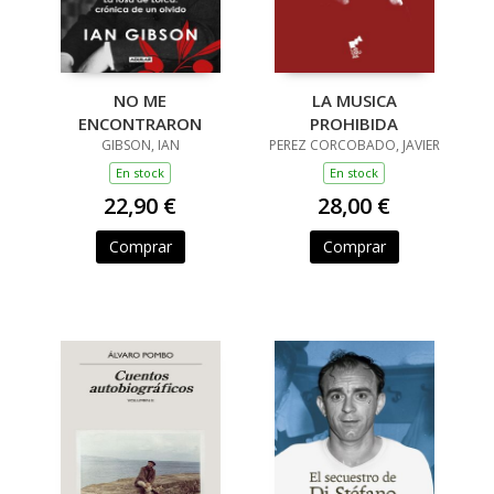
NO ME
LA MUSICA
ENCONTRARON
PROHIBIDA
GIBSON, IAN
PEREZ CORCOBADO, JAVIER
En stock
En stock
22,90 €
28,00 €
Comprar
Comprar