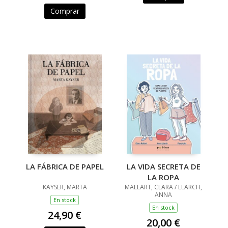
Comprar
LA FÁBRICA DE PAPEL
LA VIDA SECRETA DE
LA ROPA
KAYSER, MARTA
MALLART, CLARA / LLARCH,
ANNA
En stock
En stock
24,90 €
20,00 €