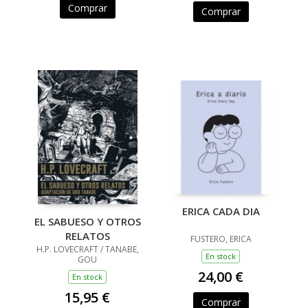
Comprar
Comprar
ERICA CADA DIA
EL SABUESO Y OTROS
RELATOS
FUSTERO, ERICA
H.P. LOVECRAFT / TANABE,
En stock
GOU
24,00 €
En stock
15,95 €
Comprar