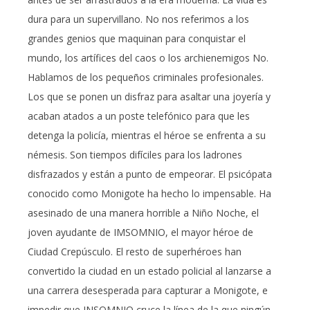
dura para un supervillano. No nos referimos a los
grandes genios que maquinan para conquistar el
mundo, los artífices del caos o los archienemigos No.
Hablamos de los pequeños criminales profesionales.
Los que se ponen un disfraz para asaltar una joyería y
acaban atados a un poste telefónico para que les
detenga la policía, mientras el héroe se enfrenta a su
némesis. Son tiempos difíciles para los ladrones
disfrazados y están a punto de empeorar. El psicópata
conocido como Monigote ha hecho lo impensable. Ha
asesinado de una manera horrible a Niño Noche, el
joven ayudante de IMSOMNIO, el mayor héroe de
Ciudad Crepúsculo. El resto de superhéroes han
convertido la ciudad en un estado policial al lanzarse a
una carrera desesperada para capturar a Monigote, e
impedir que INSOMNIO cruce la línea de la que ningún