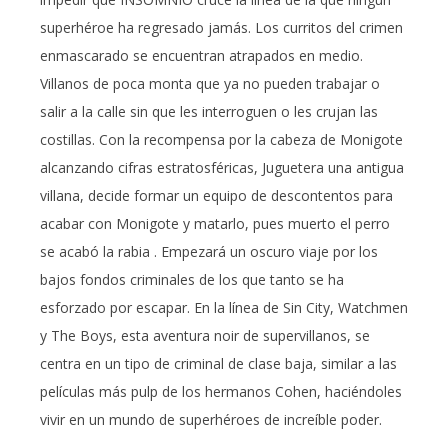
superhéroe ha regresado jamás. Los curritos del crimen
enmascarado se encuentran atrapados en medio.
Villanos de poca monta que ya no pueden trabajar o
salir a la calle sin que les interroguen o les crujan las
costillas. Con la recompensa por la cabeza de Monigote
alcanzando cifras estratosféricas, Juguetera una antigua
villana, decide formar un equipo de descontentos para
acabar con Monigote y matarlo, pues muerto el perro
se acabó la rabia . Empezará un oscuro viaje por los
bajos fondos criminales de los que tanto se ha
esforzado por escapar. En la línea de Sin City, Watchmen
y The Boys, esta aventura noir de supervillanos, se
centra en un tipo de criminal de clase baja, similar a las
películas más pulp de los hermanos Cohen, haciéndoles
vivir en un mundo de superhéroes de increíble poder.