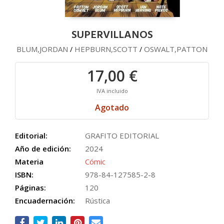
SUPERVILLANOS
BLUM,JORDAN
HEPBURN,SCOTT
OSWALT,PATTON
/
/
17,00 €
IVA incluido
Agotado
Editorial:
GRAFITO EDITORIAL
Año de edición:
2024
Materia
Cómic
ISBN:
978-84-127585-2-8
Páginas:
120
Encuadernación:
Rústica