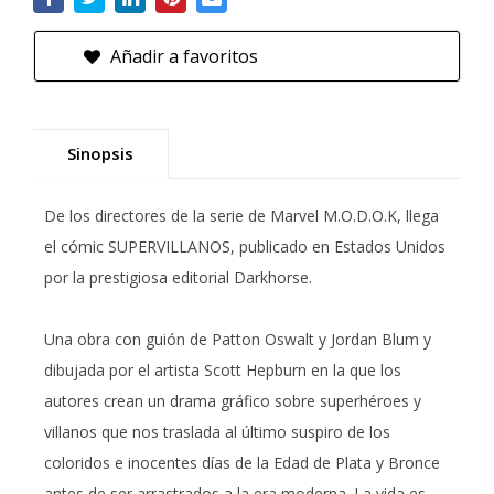
Añadir a favoritos
Sinopsis
De los directores de la serie de Marvel M.O.D.O.K, llega
el cómic SUPERVILLANOS, publicado en Estados Unidos
por la prestigiosa editorial Darkhorse.
Una obra con guión de Patton Oswalt y Jordan Blum y
dibujada por el artista Scott Hepburn en la que los
autores crean un drama gráfico sobre superhéroes y
villanos que nos traslada al último suspiro de los
coloridos e inocentes días de la Edad de Plata y Bronce
antes de ser arrastrados a la era moderna. La vida es