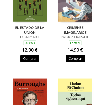
EL ESTADO DE LA
CRÍMENES
UNIÓN
IMAGINARIOS
HORNBY, NICK
PATRICIA HIGHSMITH
En stock
En stock
12,90 €
14,90 €
Comprar
Comprar