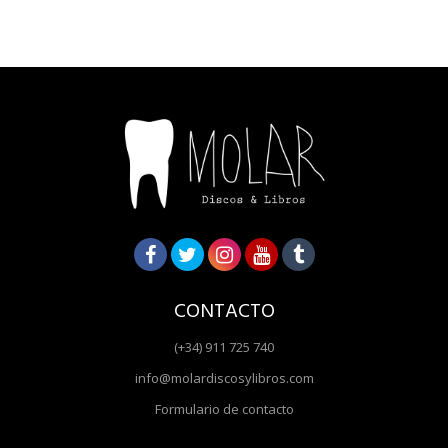
CONTACTO
(+34) 911 725 740
info@molardiscosylibros.com
Formulario de contacto