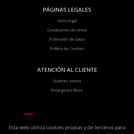
PÁGINAS LEGALES
Aviso legal
Condiciones de venta
Protección de datos
Política de Cookies
ATENCIÓN AL CLIENTE
Quiénes somos
Encarga tus libros
Esta actividad ha recibido una ayuda para la
modernización de librerías de la Comunidad de
Madrid correspondiente al año 2025
Esta web utiliza cookies propias y de terceros para