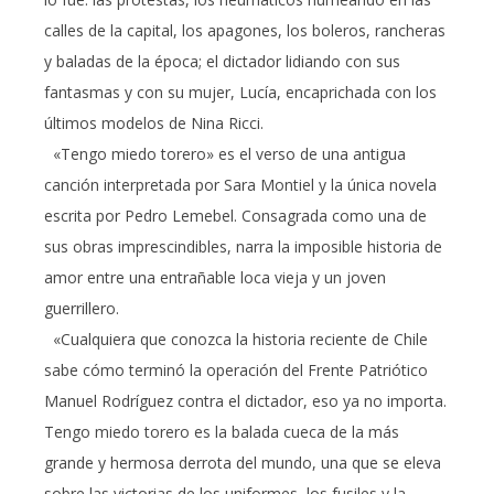
calles de la capital, los apagones, los boleros, rancheras
y baladas de la época; el dictador lidiando con sus
fantasmas y con su mujer, Lucía, encaprichada con los
últimos modelos de Nina Ricci.
«Tengo miedo torero» es el verso de una antigua
canción interpretada por Sara Montiel y la única novela
escrita por Pedro Lemebel. Consagrada como una de
sus obras imprescindibles, narra la imposible historia de
amor entre una entrañable loca vieja y un joven
guerrillero.
«Cualquiera que conozca la historia reciente de Chile
sabe cómo terminó la operación del Frente Patriótico
Manuel Rodríguez contra el dictador, eso ya no importa.
Tengo miedo torero es la balada cueca de la más
grande y hermosa derrota del mundo, una que se eleva
sobre las victorias de los uniformes, los fusiles y la