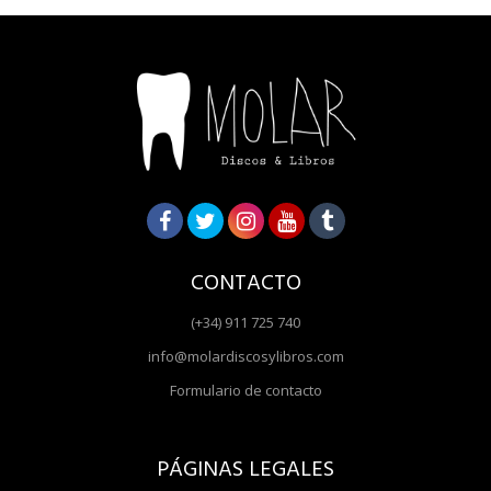
CONTACTO
(+34) 911 725 740
info@molardiscosylibros.com
Formulario de contacto
PÁGINAS LEGALES