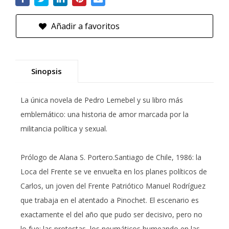
Añadir a favoritos
Sinopsis
La única novela de Pedro Lemebel y su libro más
emblemático: una historia de amor marcada por la
militancia política y sexual.
Prólogo de Alana S. Portero.Santiago de Chile, 1986: la
Loca del Frente se ve envuelta en los planes políticos de
Carlos, un joven del Frente Patriótico Manuel Rodríguez
que trabaja en el atentado a Pinochet. El escenario es
exactamente el del año que pudo ser decisivo, pero no
lo fue: las protestas, los neumáticos humeando en las