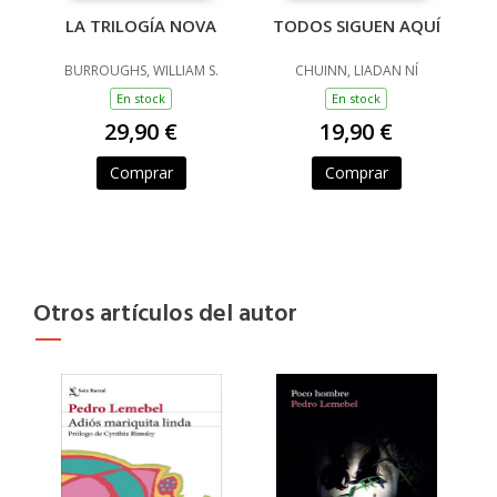
LA TRILOGÍA NOVA
TODOS SIGUEN AQUÍ
BURROUGHS, WILLIAM S.
CHUINN, LIADAN NÍ
En stock
En stock
29,90 €
19,90 €
Comprar
Comprar
Otros artículos del autor