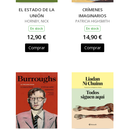
EL ESTADO DE LA
CRÍMENES
UNIÓN
IMAGINARIOS
HORNBY, NICK
PATRICIA HIGHSMITH
En stock
En stock
12,90 €
14,90 €
Comprar
Comprar