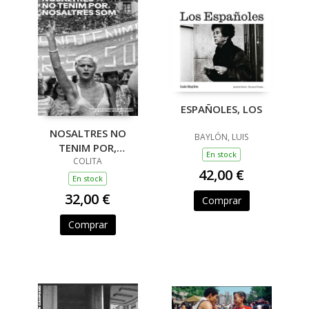
ESPAÑOLES, LOS
NOSALTRES NO
BAYLÓN, LUIS
TENIM POR,
En stock
NOSALTRES SOM.
COLITA
42,00 €
En stock
32,00 €
Comprar
Comprar