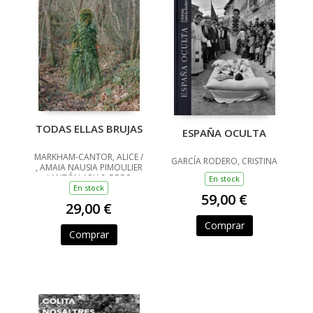
TODAS ELLAS BRUJAS
ESPAÑA OCULTA
MARKHAM-CANTOR, ALICE /
GARCÍA RODERO, CRISTINA
, AMAIA NAUSIA PIMOULIER
/ ANTÓN ARIAS, BEGO
En stock
En stock
59,00 €
29,00 €
Comprar
Comprar