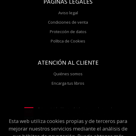
PÁGINAS LEGALES
Aviso legal
Condiciones de venta
Protección de datos
Política de Cookies
ATENCIÓN AL CLIENTE
Quiénes somos
Encarga tus libros
Esta actividad ha recibido una ayuda para la
modernización de librerías de la Comunidad de
Madrid correspondiente al año 2025
Esta web utiliza cookies propias y de terceros para
mejorar nuestros servicios mediante el análisis de