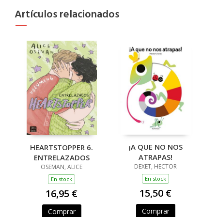
Artículos relacionados
¡A QUE NO NOS
HEARTSTOPPER 6.
ATRAPAS!
ENTRELAZADOS
DEXET, HECTOR
OSEMAN, ALICE
En stock
En stock
15,50 €
16,95 €
Comprar
Comprar