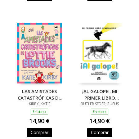
LAS AMISTADES
¡AL GALOPE!: MI
CATASTRÓFICAS DE
PRIMER LIBRO
LOTTIE BROOKS
KIRBY, KATIE
BUTLER SEDER, RUFUS
CINEMÁGICO
En stock
En stock
14,90 €
14,90 €
Comprar
Comprar