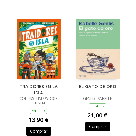
TRAIDORES EN LA
EL GATO DE ORO
ISLA
COLLINS, TIM / WOOD,
GENLIS, ISABELLE
STEVEN
En stock
En stock
21,00 €
13,90 €
Comprar
Comprar