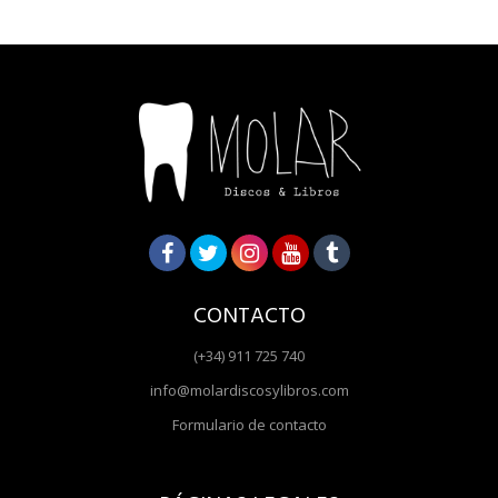
CONTACTO
(+34) 911 725 740
info@molardiscosylibros.com
Formulario de contacto