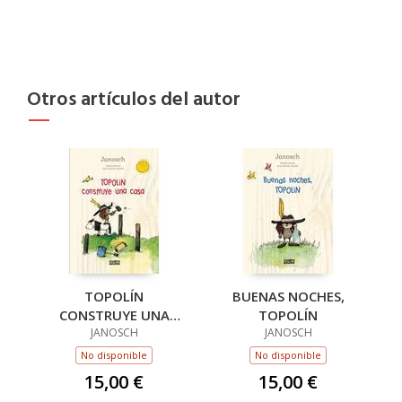
Otros artículos del autor
TOPOLÍN
BUENAS NOCHES,
CONSTRUYE UNA
TOPOLÍN
JANOSCH
CASA
JANOSCH
No disponible
No disponible
15,00 €
15,00 €