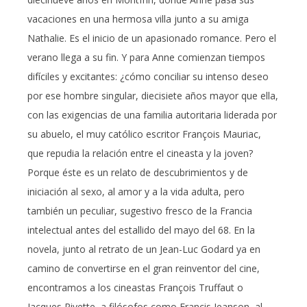
vacaciones en una hermosa villa junto a su amiga
Nathalie. Es el inicio de un apasionado romance. Pero el
verano llega a su fin. Y para Anne comienzan tiempos
difíciles y excitantes: ¿cómo conciliar su intenso deseo
por ese hombre singular, diecisiete años mayor que ella,
con las exigencias de una familia autoritaria liderada por
su abuelo, el muy católico escritor François Mauriac,
que repudia la relación entre el cineasta y la joven?
Porque éste es un relato de descubrimientos y de
iniciación al sexo, al amor y a la vida adulta, pero
también un peculiar, sugestivo fresco de la Francia
intelectual antes del estallido del mayo del 68. En la
novela, junto al retrato de un Jean-Luc Godard ya en
camino de convertirse en el gran reinventor del cine,
encontramos a los cineastas François Truffaut o
Jacques Rivette, a filósofos como Françis Jeanson, al