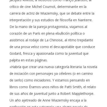
crítico de cine Michel Cournot, determinante en la
carrera de actriz de Wiazemsky, que se debate entre la
interpretación y sus estudios de filosofía en Nanterre.
De la mano de la pareja protagonista, viajamos al
corazón de un París en plena ebullición política o
asistimos al rodaje de La Chinoise, al ritmo trepidante
de una prosa veloz como el descapotable que conduce
Godard, fresca y apasionada como la juventud que
palpita en estas páginas.
«Habría que crear una nueva categoría literaria: la novela
de iniciación con personajes ya célebres (o en camino
de serlo) como iniciadores. Y estamos pensando en
libros como Éramos unos niños de Patti Smith, el relato
de sus años de juventud junto a Robert Mapplethorpe.
Un año ajetreado de Anne Wiazemsky encaja a la
perfección en esta categoría: una alegre novela de