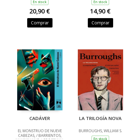
En stock
En stock
20,90 €
14,90 €
Comprar
Comprar
CADÁVER
LA TRILOGÍA NOVA
EL MONSTRUO DE NUEVE
BURROUGHS, WILLIAM S.
CABEZAS, / BARRIENTOS,
En stock