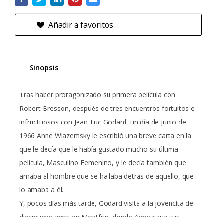
Añadir a favoritos
Sinopsis
Tras haber protagonizado su primera película con
Robert Bresson, después de tres encuentros fortuitos e
infructuosos con Jean-Luc Godard, un día de junio de
1966 Anne Wiazemsky le escribió una breve carta en la
que le decía que le había gustado mucho su última
película, Masculino Femenino, y le decía también que
amaba al hombre que se hallaba detrás de aquello, que
lo amaba a él.
Y, pocos días más tarde, Godard visita a la jovencita de
diecinueve años en Montfrin, donde Anne pasa sus