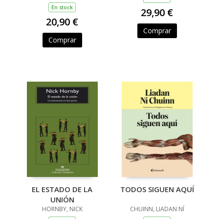
MAXIMILIANO / GROSSMAN,
LUCILA / ANCIRA, LOLA /
En stock
29,90 €
RIVERO, GIOVANNA /
20,90 €
BARRAGÁN, LUIS CARLOS /
REYES, KAREN A
Comprar
Comprar
EL ESTADO DE LA
TODOS SIGUEN AQUÍ
UNIÓN
HORNBY, NICK
CHUINN, LIADAN NÍ