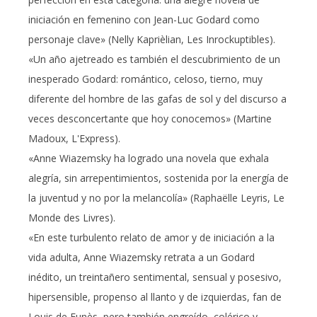
iniciación en femenino con Jean-Luc Godard como
personaje clave» (Nelly Kaprièlian, Les Inrockuptibles).
«Un año ajetreado es también el descubrimiento de un
inesperado Godard: romántico, celoso, tierno, muy
diferente del hombre de las gafas de sol y del discurso a
veces desconcertante que hoy conocemos» (Martine
Madoux, L'Express).
«Anne Wiazemsky ha logrado una novela que exhala
alegría, sin arrepentimientos, sostenida por la energía de
la juventud y no por la melancolía» (Raphaëlle Leyris, Le
Monde des Livres).
«En este turbulento relato de amor y de iniciación a la
vida adulta, Anne Wiazemsky retrata a un Godard
inédito, un treintañero sentimental, sensual y posesivo,
hipersensible, propenso al llanto y de izquierdas, fan de
Louis de Funès, pero también engreído, colérico y