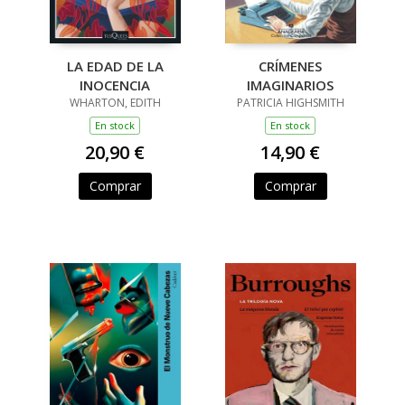
LA EDAD DE LA
CRÍMENES
INOCENCIA
IMAGINARIOS
WHARTON, EDITH
PATRICIA HIGHSMITH
En stock
En stock
20,90 €
14,90 €
Comprar
Comprar