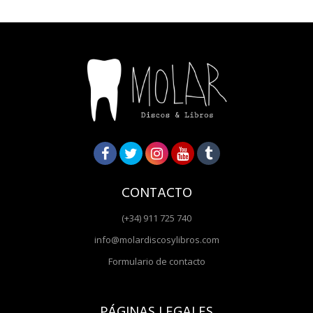
CONTACTO
(+34) 911 725 740
info@molardiscosylibros.com
Formulario de contacto
PÁGINAS LEGALES