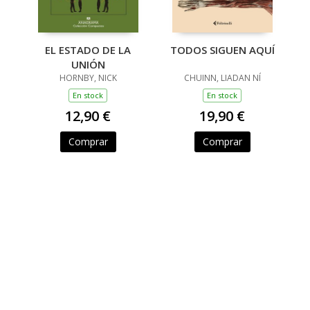
EL ESTADO DE LA
TODOS SIGUEN AQUÍ
UNIÓN
HORNBY, NICK
CHUINN, LIADAN NÍ
En stock
En stock
12,90 €
19,90 €
Comprar
Comprar