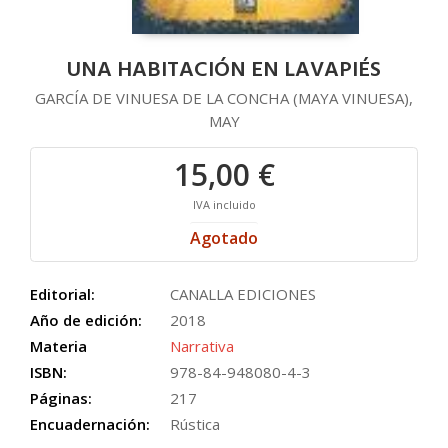
UNA HABITACIÓN EN LAVAPIÉS
GARCÍA DE VINUESA DE LA CONCHA (MAYA VINUESA),
MAY
15,00 €
IVA incluido
Agotado
Editorial:
CANALLA EDICIONES
Año de edición:
2018
Materia
Narrativa
ISBN:
978-84-948080-4-3
Páginas:
217
Encuadernación:
Rústica