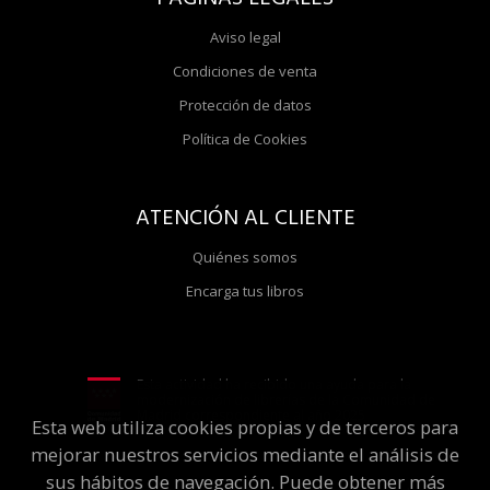
Aviso legal
Condiciones de venta
Protección de datos
Política de Cookies
ATENCIÓN AL CLIENTE
Quiénes somos
Encarga tus libros
Esta actividad ha recibido una ayuda para la
modernización de librerías de la Comunidad de
Madrid correspondiente al año 2025
Esta web utiliza cookies propias y de terceros para
mejorar nuestros servicios mediante el análisis de
sus hábitos de navegación. Puede obtener más