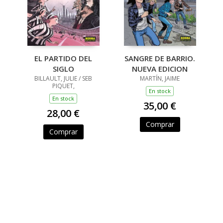
EL PARTIDO DEL
SANGRE DE BARRIO.
SIGLO
NUEVA EDICION
BILLAULT, JULIE / SEB
MARTÍN, JAIME
PIQUET,
En stock
En stock
35,00 €
28,00 €
Comprar
Comprar