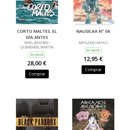
CORTO MALTES. EL
NAUSICAA Nº 06
DÍA ANTES
VIVES, BASTIEN /
MIYAZAKI HAYAO
QUENEHEN, MARTIN
En stock
En stock
12,95 €
28,00 €
Comprar
Comprar