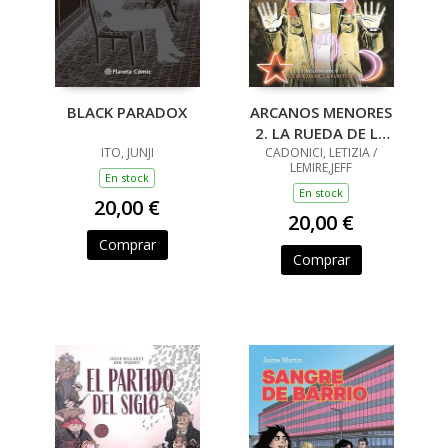
BLACK PARADOX
ARCANOS MENORES
2. LA RUEDA DE LA
ITO, JUNJI
CADONICI, LETIZIA /
FORTUNA
LEMIRE,JEFF
En stock
En stock
20,00 €
20,00 €
Comprar
Comprar