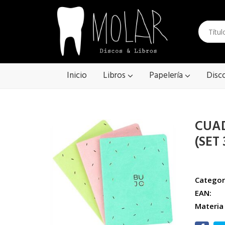
Inicio
Libros
Papelería
Disc
CUA
(SET
Categor
EAN:
Materia