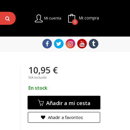
Mi compra
Mi cuenta
0
10,95 €
IVA incluido
En stock
Añadir a mi cesta
Añadir a favoritos