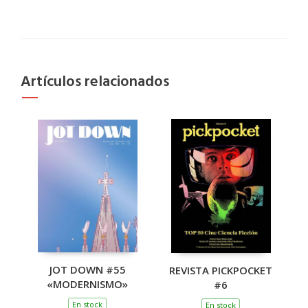
Artículos relacionados
JOT DOWN #55
REVISTA PICKPOCKET
«MODERNISMO»
#6
En stock
En stock