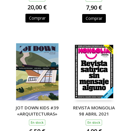
20,00 €
7,90 €
Comprar
Comprar
JOT DOWN KIDS #39
REVISTA MONGOLIA
«ARQUITECTURAS»
98 ABRIL 2021
En stock
En stock