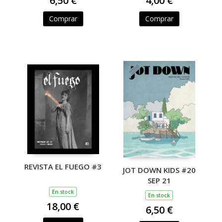
6,50 €
4,00 €
Comprar
Comprar
REVISTA EL FUEGO #3
JOT DOWN KIDS #20
SEP 21
En stock
En stock
18,00 €
6,50 €