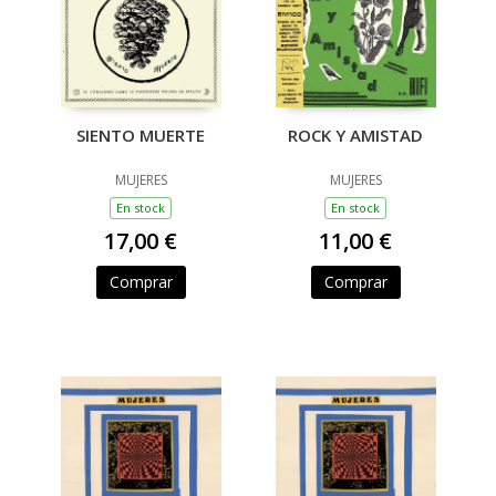
SIENTO MUERTE
ROCK Y AMISTAD
MUJERES
MUJERES
En stock
En stock
17,00 €
11,00 €
Comprar
Comprar