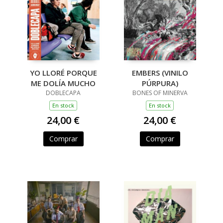
YO LLORÉ PORQUE
EMBERS (VINILO
ME DOLÍA MUCHO
PÚRPURA)
DOBLECAPA
BONES OF MINERVA
En stock
En stock
24,00 €
24,00 €
Comprar
Comprar