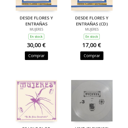
DESDE FLORES Y
DESDE FLORES Y
ENTRAÑAS
ENTRAÑAS (CD)
MUJERES
MUJERES
En stock
En stock
30,00 €
17,00 €
Comprar
Comprar