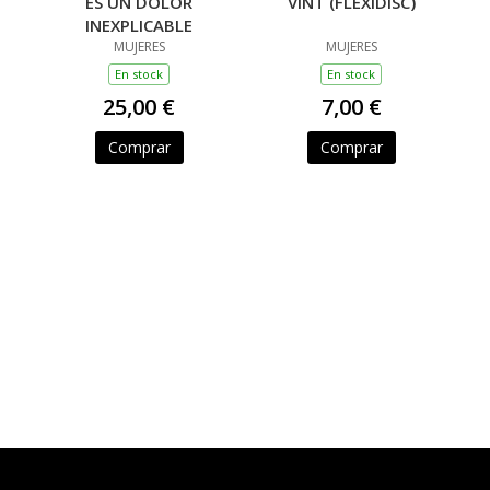
ES UN DOLOR
VINT (FLEXIDISC)
INEXPLICABLE
MUJERES
MUJERES
En stock
En stock
25,00 €
7,00 €
Comprar
Comprar