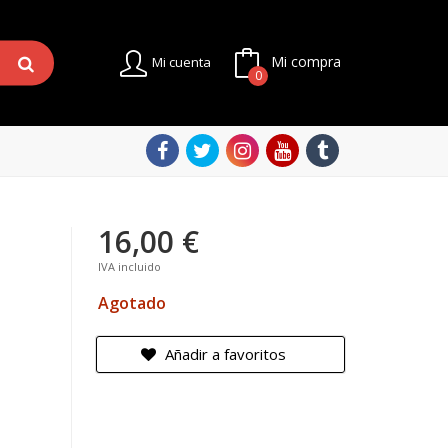
Mi compra
Mi cuenta
0
16,00 €
IVA incluido
Agotado
Añadir a favoritos