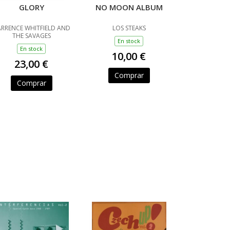
GLORY
NO MOON ALBUM
RRENCE WHITFIELD AND
LOS STEAKS
THE SAVAGES
En stock
En stock
10,00 €
23,00 €
Comprar
Comprar