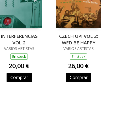
INTERFERENCIAS
CZECH UP! VOL 2:
VOL.2
WED BE HAPPY
VARIOS ARTISTAS
VARIOS ARTISTAS
En stock
En stock
20,00 €
26,00 €
Comprar
Comprar