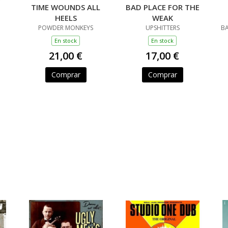
TIME WOUNDS ALL
BAD PLACE FOR THE
HEELS
WEAK
POWDER MONKEYS
UPSHITTERS
BA
En stock
En stock
21,00 €
17,00 €
Comprar
Comprar