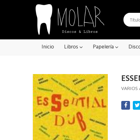
Inicio
Libros
Papelería
Disc
ESSE
VARIOS 