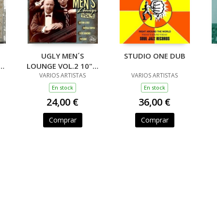
UGLY MEN´S
STUDIO ONE DUB
E
LOUNGE VOL.2 10" +
VARIOS ARTISTAS
CD
VARIOS ARTISTAS
En stock
En stock
24,00 €
36,00 €
Comprar
Comprar