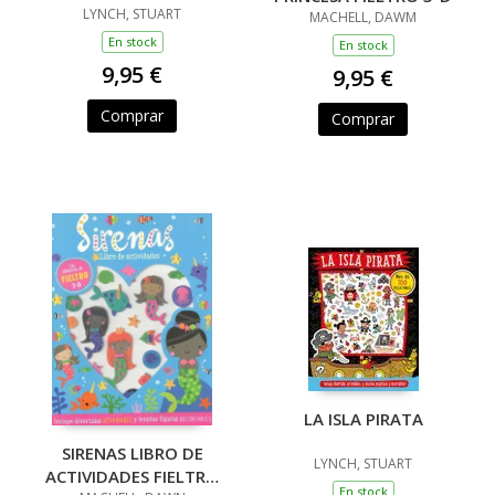
LYNCH, STUART
MACHELL, DAWM
En stock
En stock
9,95 €
9,95 €
Comprar
Comprar
LA ISLA PIRATA
SIRENAS LIBRO DE
LYNCH, STUART
ACTIVIDADES FIELTRO
En stock