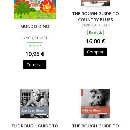
THE ROUGH GUIDE TO
COUNTRY BLUES
VARIOS ARTISTAS
MUNDO DINO
En stock
LYNCH, STUART
16,00 €
En stock
Comprar
10,95 €
Comprar
THE ROUGH GUIDE TO
THE ROUGH GUIDE TO