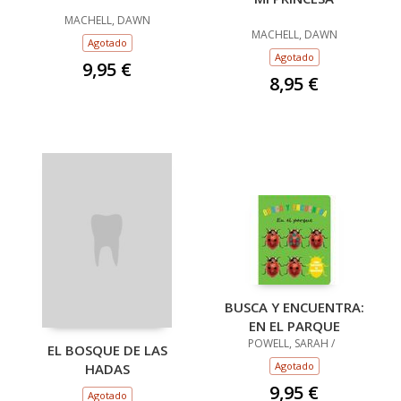
MACHELL, DAWN
MACHELL, DAWN
Agotado
Agotado
9,95 €
8,95 €
BUSCA Y ENCUENTRA:
EN EL PARQUE
POWELL, SARAH /
EL BOSQUE DE LAS
Agotado
HADAS
9,95 €
Agotado