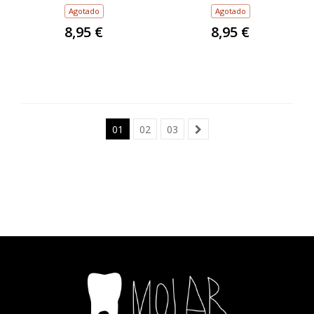
Agotado
Agotado
8,95 €
8,95 €
01
02
03