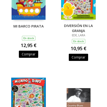
DIVERSIÓN EN LA
MI BARCO PIRATA
GRANJA
EDE, LARA
En stock
En stock
12,95 €
10,95 €
Comprar
Comprar