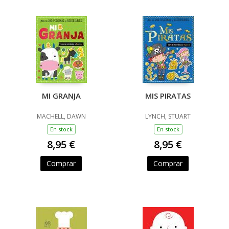
MI GRANJA
MIS PIRATAS
MACHELL, DAWN
LYNCH, STUART
En stock
En stock
8,95 €
8,95 €
Comprar
Comprar