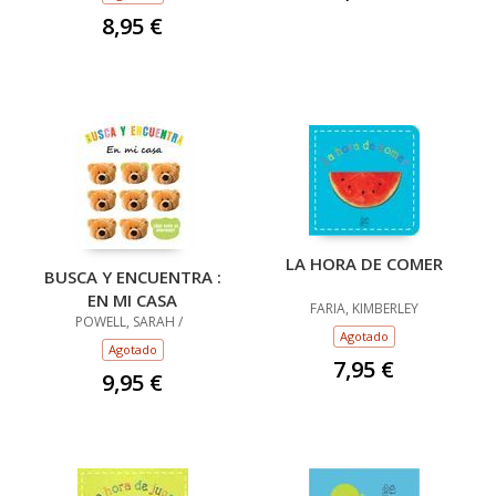
8,95 €
LA HORA DE COMER
BUSCA Y ENCUENTRA :
EN MI CASA
FARIA, KIMBERLEY
POWELL, SARAH /
Agotado
Agotado
7,95 €
9,95 €