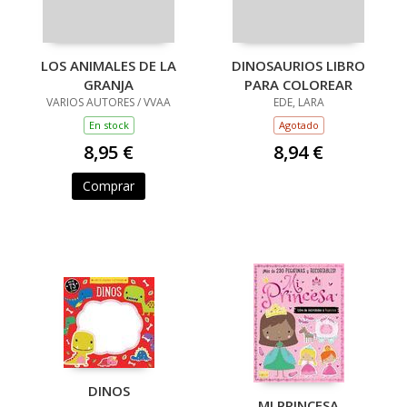
LOS ANIMALES DE LA
DINOSAURIOS LIBRO
GRANJA
PARA COLOREAR
VARIOS AUTORES / VVAA
EDE, LARA
En stock
Agotado
8,95 €
8,94 €
Comprar
DINOS
MI PRINCESA