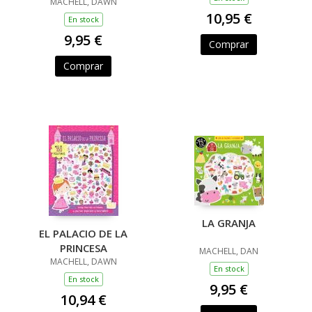
MACHELL, DAWN
3-D
10,95 €
En stock
9,95 €
Comprar
Comprar
LA GRANJA
EL PALACIO DE LA
PRINCESA
MACHELL, DAN
MACHELL, DAWN
En stock
En stock
9,95 €
10,94 €