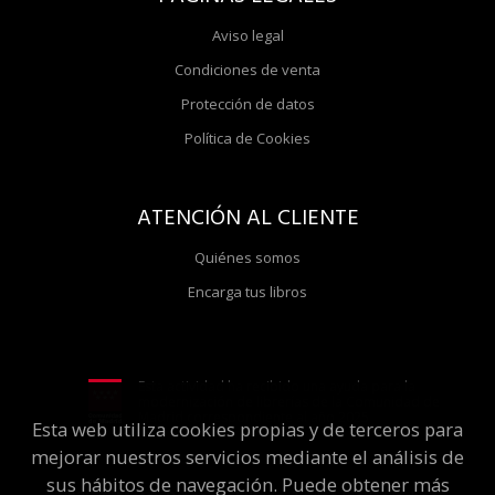
Aviso legal
Condiciones de venta
Protección de datos
Política de Cookies
ATENCIÓN AL CLIENTE
Quiénes somos
Encarga tus libros
Esta actividad ha recibido una ayuda para la
modernización de librerías de la Comunidad de
Madrid correspondiente al año 2025
Esta web utiliza cookies propias y de terceros para
mejorar nuestros servicios mediante el análisis de
sus hábitos de navegación. Puede obtener más