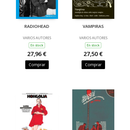
RADIOHEAD
VAMPIRAS
VARIOS AUTORES
VARIOS AUTORES
En stock
En stock
27,96 €
27,50 €
Comprar
Comprar