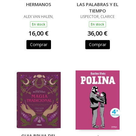
HERMANOS
LAS PALABRAS Y EL
TIEMPO
ALEX VAN HALEN,
LISPECTOR, CLARICE
En stock
En stock
16,00 €
36,00 €
Comprar
Comprar
GUIA BRUJA DEL