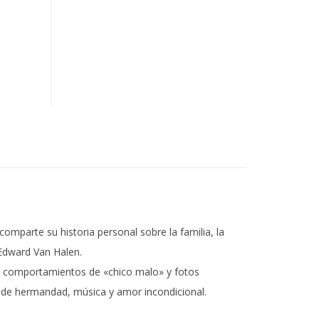
comparte su historia personal sobre la familia, la
Edward Van Halen.
de comportamientos de «chico malo» y fotos
a de hermandad, música y amor incondicional.