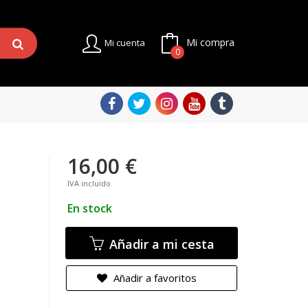
Mi compra
Mi cuenta
0
16,00 €
IVA incluido
En stock
Añadir a mi cesta
Añadir a favoritos