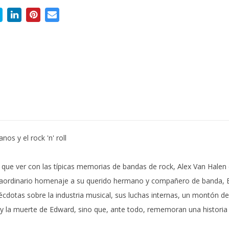
os y el rock 'n' roll
e que ver con las típicas memorias de bandas de rock, Alex Van Halen 
xtraordinario homenaje a su querido hermano y compañero de banda, 
écdotas sobre la industria musical, sus luchas internas, un montón 
da y la muerte de Edward, sino que, ante todo, rememoran una histori