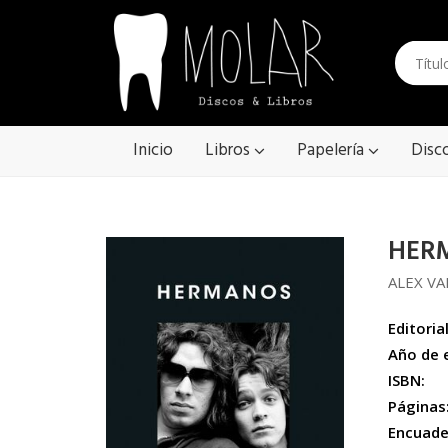
Inicio
Libros
Papelería
Disc
HER
ALEX VA
Editorial
Año de 
ISBN:
Páginas
Encuade