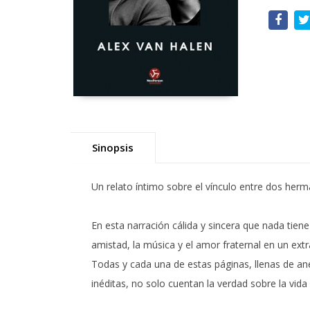
Sinopsis
Un relato íntimo sobre el vínculo entre dos herman
En esta narración cálida y sincera que nada tien
amistad, la música y el amor fraternal en un e
Todas y cada una de estas páginas, llenas de an
inéditas, no solo cuentan la verdad sobre la vi