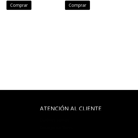
Comprar
Comprar
ATENCIÓN AL CLIENTE
Quiénes somos
Encarga tus libros