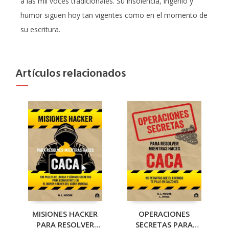
a las mil voces tradicionales. Su insolencia, ingenio y
humor siguen hoy tan vigentes como en el momento de
su escritura.
Artículos relacionados
MISIONES HACKER
OPERACIONES
PARA RESOLVER
SECRETAS PARA