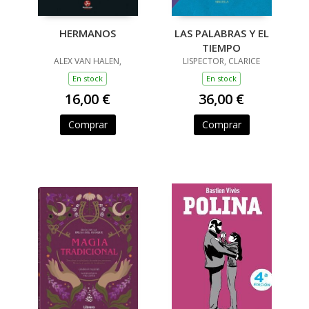
HERMANOS
LAS PALABRAS Y EL
TIEMPO
ALEX VAN HALEN,
LISPECTOR, CLARICE
En stock
En stock
16,00 €
36,00 €
Comprar
Comprar