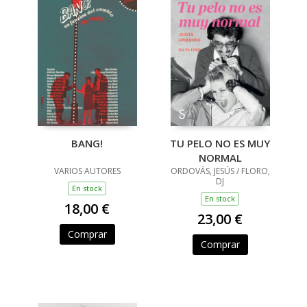
BANG!
TU PELO NO ES MUY
NORMAL
VARIOS AUTORES
ORDOVÁS, JESÚS / FLORO,
DJ
En stock
En stock
18,00 €
23,00 €
Comprar
Comprar