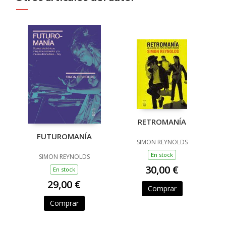
RETROMANÍA
FUTUROMANÍA
SIMON REYNOLDS
En stock
SIMON REYNOLDS
30,00 €
En stock
29,00 €
Comprar
Comprar