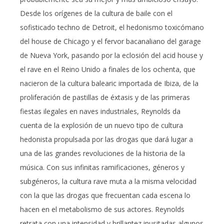
Desde los orígenes de la cultura de baile con el
sofisticado techno de Detroit, el hedonismo toxicómano
del house de Chicago y el fervor bacanaliano del garage
de Nueva York, pasando por la eclosión del acid house y
el rave en el Reino Unido a finales de los ochenta, que
nacieron de la cultura balearic importada de Ibiza, de la
proliferación de pastillas de éxtasis y de las primeras
fiestas ilegales en naves industriales, Reynolds da
cuenta de la explosión de un nuevo tipo de cultura
hedonista propulsada por las drogas que dará lugar a
una de las grandes revoluciones de la historia de la
música. Con sus infinitas ramificaciones, géneros y
subgéneros, la cultura rave muta a la misma velocidad
con la que las drogas que frecuentan cada escena lo
hacen en el metabolismo de sus actores. Reynolds
retrata con una intensidad y brillantez inusitadas algunos