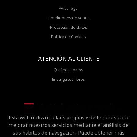
Aviso legal
Condiciones de venta
Protección de datos
Política de Cookies
ATENCIÓN AL CLIENTE
Quiénes somos
Encarga tus libros
Esta actividad ha recibido una ayuda para la
modernización de librerías de la Comunidad de
Madrid correspondiente al año 2025
Esta web utiliza cookies propias y de terceros para
mejorar nuestros servicios mediante el análisis de
sus hábitos de navegación. Puede obtener más
2026 ©
Molar Discos y Libros
. Todos los Derechos