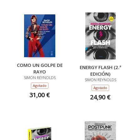
COMO UN GOLPE DE
ENERGY FLASH (2.ª
RAYO
EDICIÓN)
SIMON REYNOLDS
SIMON REYNOLDS
Agotado
Agotado
31,00 €
24,90 €