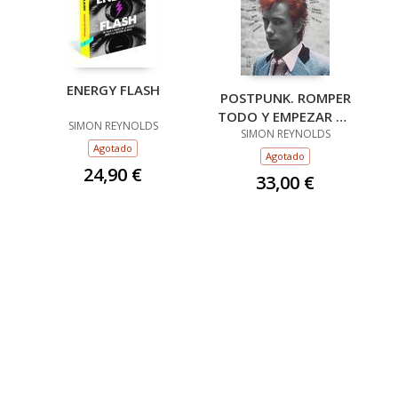
ENERGY FLASH
POSTPUNK. ROMPER
TODO Y EMPEZAR DE
SIMON REYNOLDS
SIMON REYNOLDS
NUEVO
Agotado
Agotado
24,90 €
33,00 €