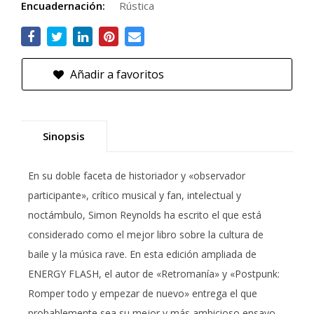
Encuadernación:
Rústica
Añadir a favoritos
Sinopsis
En su doble faceta de historiador y «observador
participante», crítico musical y fan, intelectual y
noctámbulo, Simon Reynolds ha escrito el que está
considerado como el mejor libro sobre la cultura de
baile y la música rave. En esta edición ampliada de
ENERGY FLASH, el autor de «Retromanía» y «Postpunk:
Romper todo y empezar de nuevo» entrega el que
probablemente sea su mejor y más ambicioso ensayo.