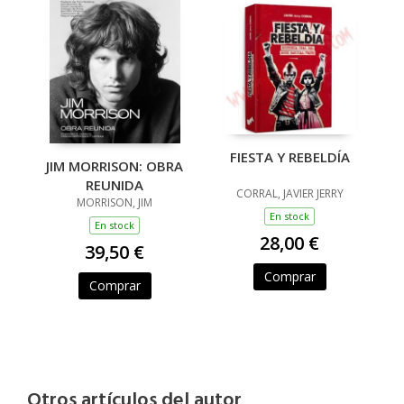
FIESTA Y REBELDÍA
JIM MORRISON: OBRA
REUNIDA
CORRAL, JAVIER JERRY
MORRISON, JIM
En stock
En stock
28,00 €
39,50 €
Comprar
Comprar
Otros artículos del autor