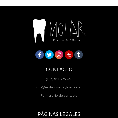
CONTACTO
(+34) 911 725 740
info@molardiscosylibros.com
Formulario de contacto
PÁGINAS LEGALES