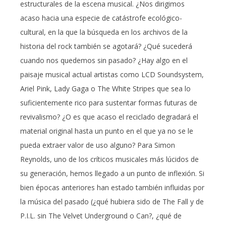
estructurales de la escena musical. ¿Nos dirigimos
acaso hacia una especie de catástrofe ecológico-
cultural, en la que la búsqueda en los archivos de la
historia del rock también se agotará? ¿Qué sucederá
cuando nos quedemos sin pasado? ¿Hay algo en el
paisaje musical actual artistas como LCD Soundsystem,
Ariel Pink, Lady Gaga o The White Stripes que sea lo
suficientemente rico para sustentar formas futuras de
revivalismo? ¿O es que acaso el reciclado degradará el
material original hasta un punto en el que ya no se le
pueda extraer valor de uso alguno? Para Simon
Reynolds, uno de los críticos musicales más lúcidos de
su generación, hemos llegado a un punto de inflexión. Si
bien épocas anteriores han estado también influidas por
la música del pasado (¿qué hubiera sido de The Fall y de
P.I.L. sin The Velvet Underground o Can?, ¿qué de