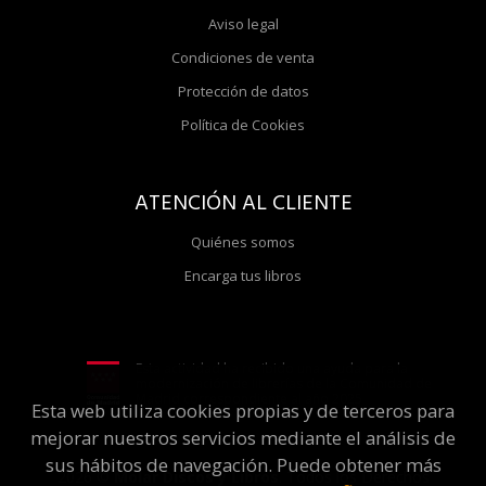
Aviso legal
Condiciones de venta
Protección de datos
Política de Cookies
ATENCIÓN AL CLIENTE
Quiénes somos
Encarga tus libros
Esta actividad ha recibido una ayuda para la
modernización de librerías de la Comunidad de
Madrid correspondiente al año 2025
Esta web utiliza cookies propias y de terceros para
mejorar nuestros servicios mediante el análisis de
sus hábitos de navegación. Puede obtener más
2026 ©
Molar Discos y Libros
. Todos los Derechos