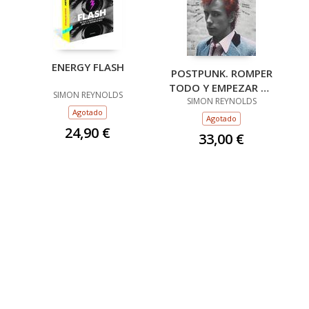
ENERGY FLASH
POSTPUNK. ROMPER
TODO Y EMPEZAR DE
SIMON REYNOLDS
SIMON REYNOLDS
NUEVO
Agotado
Agotado
24,90 €
33,00 €