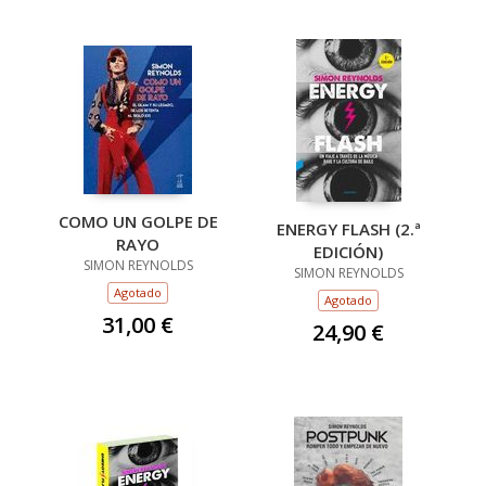
COMO UN GOLPE DE
ENERGY FLASH (2.ª
RAYO
EDICIÓN)
SIMON REYNOLDS
SIMON REYNOLDS
Agotado
Agotado
31,00 €
24,90 €