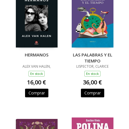
HERMANOS
LAS PALABRAS Y EL
TIEMPO
ALEX VAN HALEN,
LISPECTOR, CLARICE
En stock
En stock
16,00 €
36,00 €
Comprar
Comprar