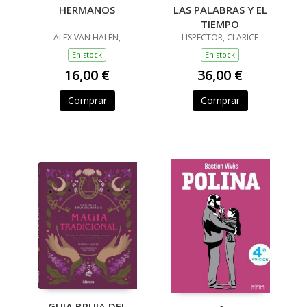
HERMANOS
LAS PALABRAS Y EL
TIEMPO
ALEX VAN HALEN,
LISPECTOR, CLARICE
En stock
En stock
16,00 €
36,00 €
Comprar
Comprar
GUIA BRUJA DEL