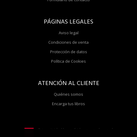
PÁGINAS LEGALES
Aviso legal
Condiciones de venta
Protección de datos
Política de Cookies
ATENCIÓN AL CLIENTE
Quiénes somos
Encarga tus libros
Esta actividad ha recibido una ayuda para la
modernización de librerías de la Comunidad de