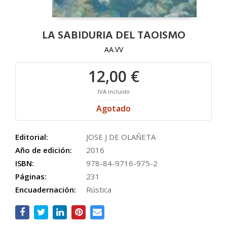
LA SABIDURIA DEL TAOISMO
AA.VV
12,00 €
IVA incluido
Agotado
Editorial:
JOSE J DE OLAÑETA
Año de edición:
2016
ISBN:
978-84-9716-975-2
Páginas:
231
Encuadernación:
Rústica