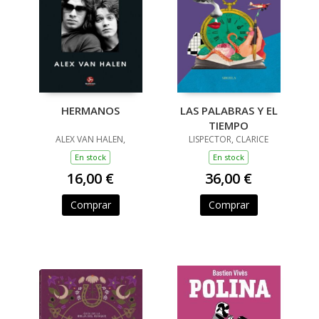
HERMANOS
LAS PALABRAS Y EL
TIEMPO
ALEX VAN HALEN,
LISPECTOR, CLARICE
En stock
En stock
16,00 €
36,00 €
Comprar
Comprar