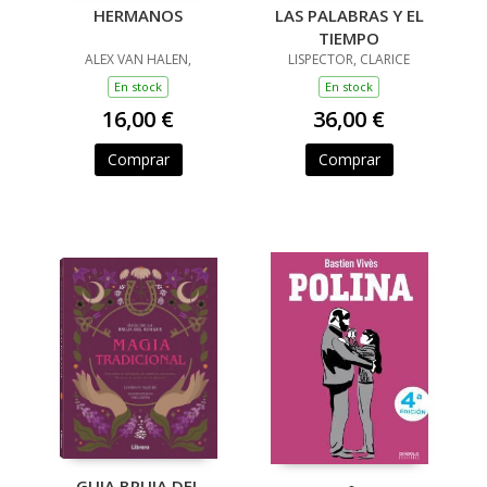
HERMANOS
LAS PALABRAS Y EL
TIEMPO
ALEX VAN HALEN,
LISPECTOR, CLARICE
En stock
En stock
16,00 €
36,00 €
Comprar
Comprar
GUIA BRUJA DEL