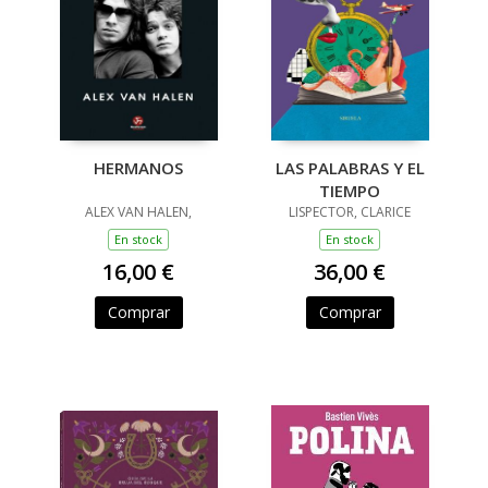
HERMANOS
LAS PALABRAS Y EL
TIEMPO
ALEX VAN HALEN,
LISPECTOR, CLARICE
En stock
En stock
16,00 €
36,00 €
Comprar
Comprar