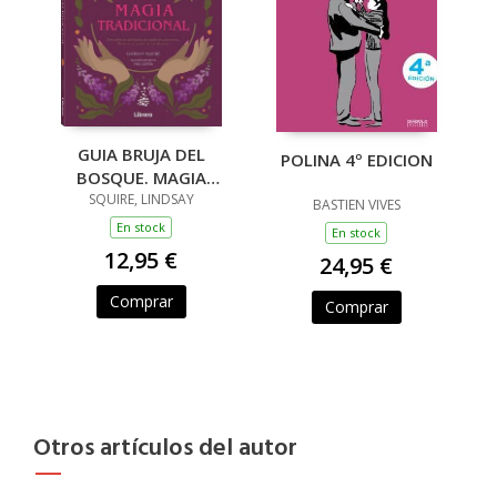
GUIA BRUJA DEL
POLINA 4º EDICION
BOSQUE. MAGIA
TRADICIONAL
SQUIRE, LINDSAY
BASTIEN VIVES
En stock
En stock
12,95 €
24,95 €
Comprar
Comprar
Otros artículos del autor