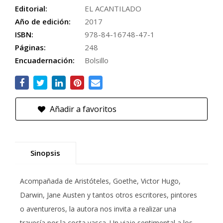
Editorial:
EL ACANTILADO
Año de edición:
2017
ISBN:
978-84-16748-47-1
Páginas:
248
Encuadernación:
Bolsillo
Añadir a favoritos
Sinopsis
Acompañada de Aristóteles, Goethe, Victor Hugo,
Darwin, Jane Austen y tantos otros escritores, pintores
o aventureros, la autora nos invita a realizar una
travesía por la costa vasca. Un viaje sentimental a los