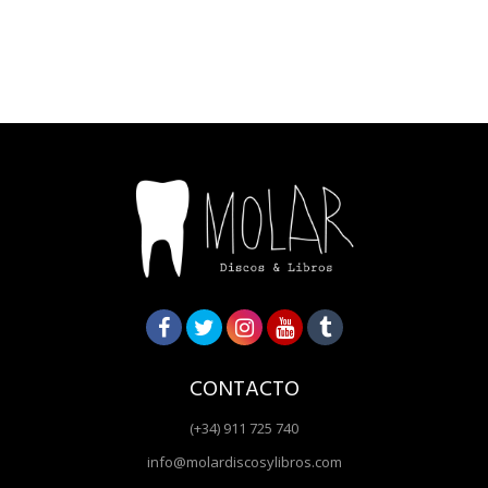
CONTACTO
(+34) 911 725 740
info@molardiscosylibros.com