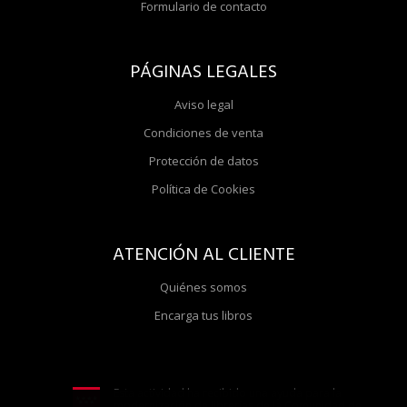
Formulario de contacto
PÁGINAS LEGALES
Aviso legal
Condiciones de venta
Protección de datos
Política de Cookies
ATENCIÓN AL CLIENTE
Quiénes somos
Encarga tus libros
Esta actividad ha recibido una ayuda para la
modernización de librerías de la Comunidad de