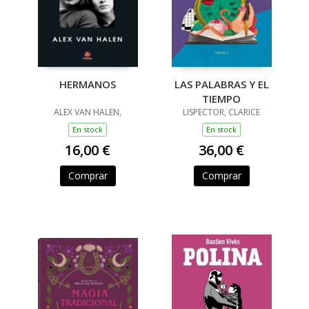
HERMANOS
LAS PALABRAS Y EL
TIEMPO
ALEX VAN HALEN,
LISPECTOR, CLARICE
En stock
En stock
16,00 €
36,00 €
Comprar
Comprar