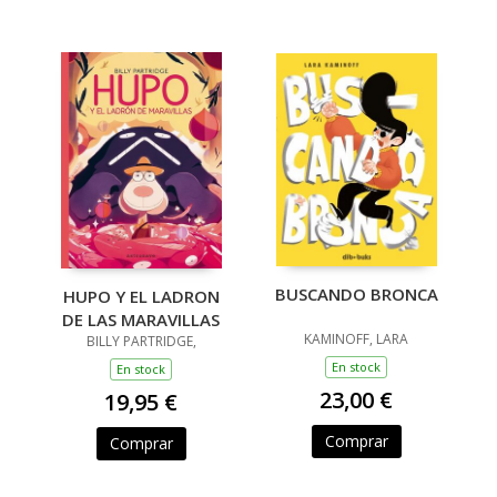
BUSCANDO BRONCA
HUPO Y EL LADRON
DE LAS MARAVILLAS
KAMINOFF, LARA
BILLY PARTRIDGE,
En stock
En stock
23,00 €
19,95 €
Comprar
Comprar