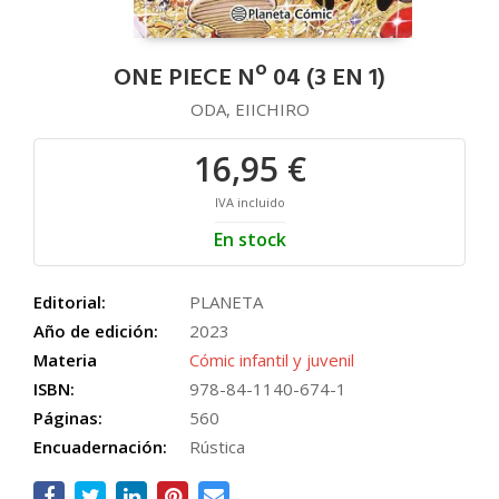
ONE PIECE Nº 04 (3 EN 1)
ODA, EIICHIRO
16,95 €
IVA incluido
En stock
Editorial:
PLANETA
Año de edición:
2023
Materia
Cómic infantil y juvenil
ISBN:
978-84-1140-674-1
Páginas:
560
Encuadernación:
Rústica