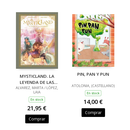
PIN, PAN Y PUN
MYSTICLAND. LA
LEYENDA DE LAS
ATOLONIA, (CASTELLANO)
ALVAREZ, MARTA / LÓPEZ,
CINCO REINAS
LAIA
En stock
En stock
14,00 €
21,95 €
Comprar
Comprar