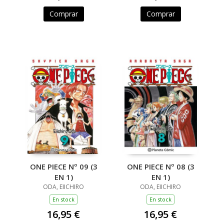
Comprar
Comprar
ONE PIECE Nº 09 (3
ONE PIECE Nº 08 (3
EN 1)
EN 1)
ODA, EIICHIRO
ODA, EIICHIRO
En stock
En stock
16,95 €
16,95 €