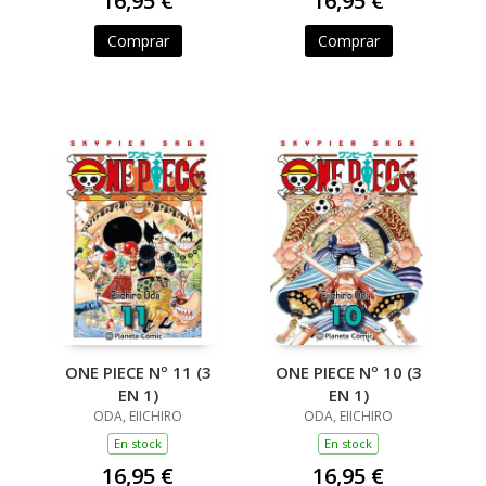
16,95 €
16,95 €
Comprar
Comprar
ONE PIECE Nº 11 (3
ONE PIECE Nº 10 (3
EN 1)
EN 1)
ODA, EIICHIRO
ODA, EIICHIRO
En stock
En stock
16,95 €
16,95 €