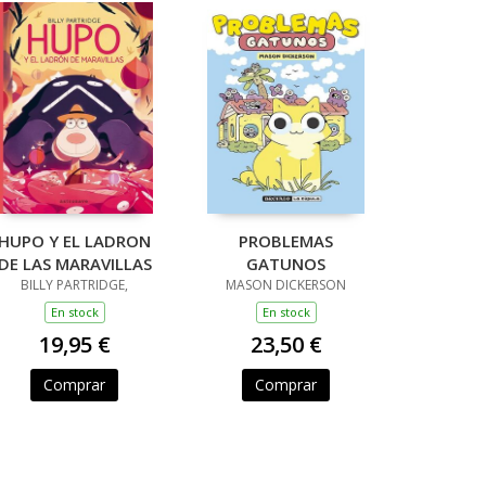
HUPO Y EL LADRON
PROBLEMAS
DE LAS MARAVILLAS
GATUNOS
BILLY PARTRIDGE,
MASON DICKERSON
En stock
En stock
19,95 €
23,50 €
Comprar
Comprar