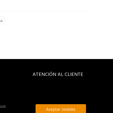
ma
ATENCIÓN AL CLIENTE
Quiénes somos
Encarga tus libros
sus
Aceptar cookies