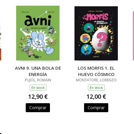
AVNI 9. UNA BOLA DE
LOS MORFIS 1. EL
ENERGÍA
HUEVO CÓSMICO
PUJOL, ROMAIN
MONTATORE, LORENZO
En stock
En stock
12,90 €
12,00 €
Comprar
Comprar