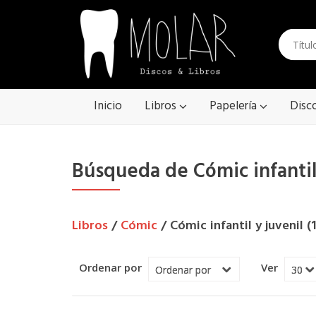
Inicio
Libros
Papelería
Disc
Búsqueda de Cómic infantil 
Libros
/
Cómic
/ Cómic infantil y juvenil (
Ordenar por
Ver