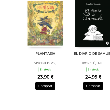
PLANTASIA
EL DIARIO DE SAMU
VINCENT DOCK,
TRONCHÉ, EMILIE
En stock
En stock
23,90 €
24,95 €
Comprar
Comprar