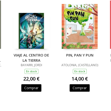
VIAJE AL CENTRO DE
PIN, PAN Y PUN
LA TIERRA
,
BAYARRI, JORDI
ATOLONIA, (CASTELLANO)
En stock
En stock
22,00 €
14,00 €
Comprar
Comprar