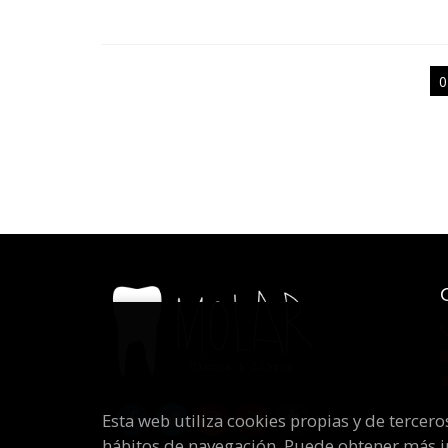
0
Esta web utiliza cookies propias y de tercer
hábitos de navegación. Puede obtener más 