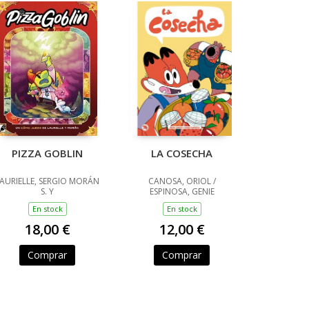
PIZZA GOBLIN
LA COSECHA
AURIELLE, SERGIO MORÁN
CANOSA, ORIOL /
S. Y
ESPINOSA, GENIE
En stock
En stock
18,00 €
12,00 €
Comprar
Comprar