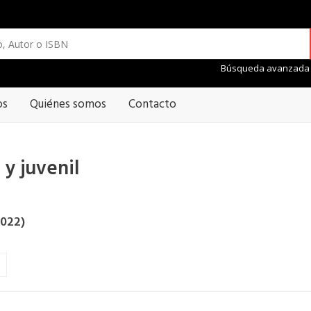
Búsqueda avanzada
os
Quiénes somos
Contacto
y juvenil
1022)