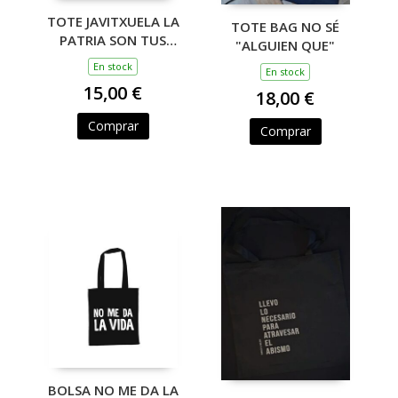
TOTE JAVITXUELA LA
TOTE BAG NO SÉ
PATRIA SON TUS
"ALGUIEN QUE"
VECINAS
En stock
En stock
15,00 €
18,00 €
Comprar
Comprar
BOLSA NO ME DA LA