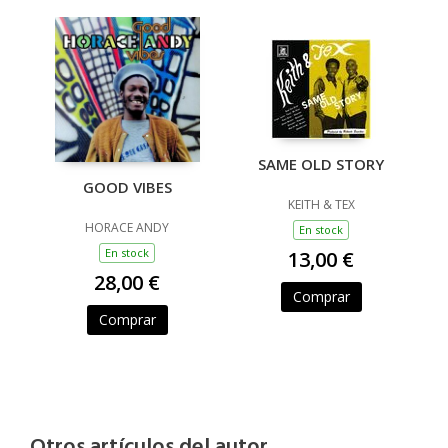
SAME OLD STORY
GOOD VIBES
KEITH & TEX
HORACE ANDY
En stock
En stock
13,00 €
28,00 €
Comprar
Comprar
Otros artículos del autor