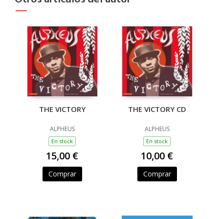
THE VICTORY
THE VICTORY CD
ALPHEUS
ALPHEUS
En stock
En stock
15,00 €
10,00 €
Comprar
Comprar