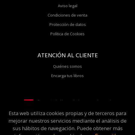
Aviso legal
Condiciones de venta
Protección de datos
Política de Cookies
ATENCIÓN AL CLIENTE
Quiénes somos
Encarga tus libros
Esta actividad ha recibido una ayuda para la
modernización de librerías de la Comunidad de
Madrid correspondiente al año 2025
Esta web utiliza cookies propias y de terceros para
mejorar nuestros servicios mediante el análisis de
sus hábitos de navegación. Puede obtener más
2026 ©
Molar Discos y Libros
. Todos los Derechos