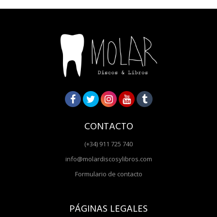
CONTACTO
(+34) 911 725 740
info@molardiscosylibros.com
Formulario de contacto
PÁGINAS LEGALES