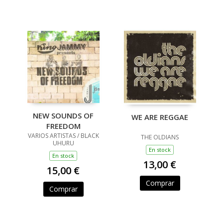
NEW SOUNDS OF
WE ARE REGGAE
FREEDOM
VARIOS ARTISTAS / BLACK
THE OLDIANS
UHURU
En stock
En stock
13,00 €
15,00 €
Comprar
Comprar