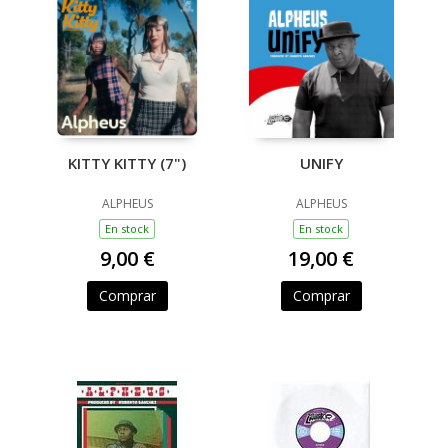
KITTY KITTY (7")
UNIFY
ALPHEUS
ALPHEUS
En stock
En stock
9,00 €
19,00 €
Comprar
Comprar