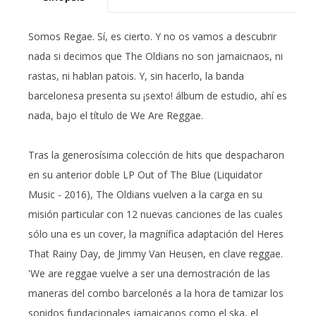
Somos Regae. Sí, es cierto. Y no os vamos a descubrir
nada si decimos que The Oldians no son jamaicnaos, ni
rastas, ni hablan patois. Y, sin hacerlo, la banda
barcelonesa presenta su ¡sexto! álbum de estudio, ahí es
nada, bajo el título de We Are Reggae.
Tras la generosísima colección de hits que despacharon
en su anterior doble LP Out of The Blue (Liquidator
Music - 2016), The Oldians vuelven a la carga en su
misión particular con 12 nuevas canciones de las cuales
sólo una es un cover, la magnífica adaptación del Heres
That Rainy Day, de Jimmy Van Heusen, en clave reggae.
'We are reggae vuelve a ser una demostración de las
maneras del combo barcelonés a la hora de tamizar los
sonidos fundacionales jamaicanos como el ska, el