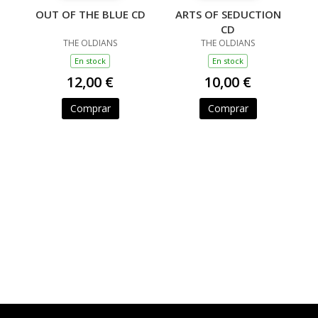
OUT OF THE BLUE CD
ARTS OF SEDUCTION
CD
THE OLDIANS
THE OLDIANS
En stock
En stock
12,00 €
10,00 €
Comprar
Comprar