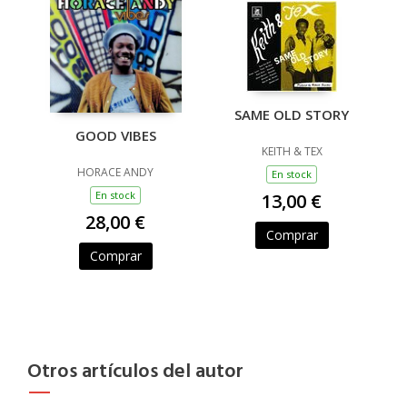
SAME OLD STORY
GOOD VIBES
KEITH & TEX
HORACE ANDY
En stock
En stock
13,00 €
28,00 €
Comprar
Comprar
Otros artículos del autor