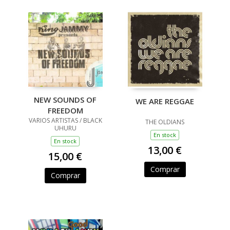
NEW SOUNDS OF
WE ARE REGGAE
FREEDOM
VARIOS ARTISTAS / BLACK
THE OLDIANS
UHURU
En stock
En stock
13,00 €
15,00 €
Comprar
Comprar